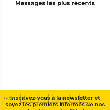
Messages les plus récents
Inscrivez-vous à la newsletter et
SHARE
soyez les premiers informés de nos