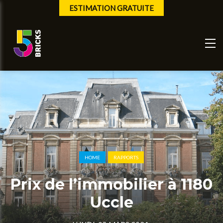
ESTIMATION GRATUITE
HOME
RAPPORTS
Prix de l’immobilier à 1180
Uccle