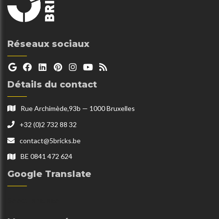
Réseaux sociaux
Détails du contact
Rue Archimède,93b — 1000 Bruxelles
+32 (0)2 732 88 32
contact@5bricks.be
BE 0841 472 624
Google Translate
Select Language