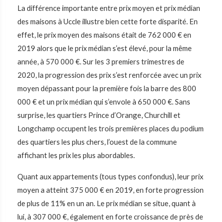
La différence importante entre prix moyen et prix médian
des maisons à Uccle illustre bien cette forte disparité. En
effet, le prix moyen des maisons était de 762 000 € en
2019 alors que le prix médian s’est élevé, pour la même
année, à 570 000 €. Sur les 3 premiers trimestres de
2020, la progression des prix s’est renforcée avec un prix
moyen dépassant pour la première fois la barre des 800
000 € et un prix médian qui s’envole à 650 000 €. Sans
surprise, les quartiers Prince d’Orange, Churchill et
Longchamp occupent les trois premières places du podium
des quartiers les plus chers, l’ouest de la commune
affichant les prix les plus abordables.
Quant aux appartements (tous types confondus), leur prix
moyen a atteint 375 000 € en 2019, en forte progression
de plus de 11% en un an. Le prix médian se situe, quant à
lui, à 307 000 €, également en forte croissance de près de