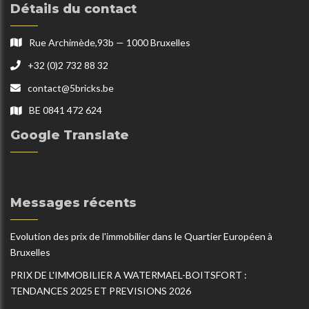
Détails du contact
Rue Archimède,93b — 1000 Bruxelles
+32 (0)2 732 88 32
contact@5bricks.be
BE 0841 472 624
Google Translate
Select Language
Messages récents
Evolution des prix de l'immobilier dans le Quartier Européen à
Bruxelles
PRIX DE L'IMMOBILIER A WATERMAEL-BOITSFORT :
TENDANCES 2025 ET PREVISIONS 2026