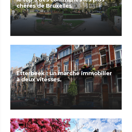
chères de Bruxelles
Etterbeek : un marché immobilier
à deux vitesses.