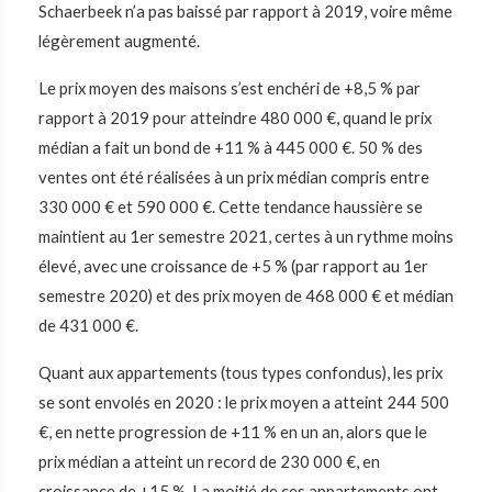
Schaerbeek n’a pas baissé par rapport à 2019, voire même
légèrement augmenté.
Le prix moyen des maisons s’est enchéri de +8,5 % par
rapport à 2019 pour atteindre 480 000 €, quand le prix
médian a fait un bond de +11 % à 445 000 €. 50 % des
ventes ont été réalisées à un prix médian compris entre
330 000 € et 590 000 €. Cette tendance haussière se
maintient au 1er semestre 2021, certes à un rythme moins
élevé, avec une croissance de +5 % (par rapport au 1er
semestre 2020) et des prix moyen de 468 000 € et médian
de 431 000 €.
Quant aux appartements (tous types confondus), les prix
se sont envolés en 2020 : le prix moyen a atteint 244 500
€, en nette progression de +11 % en un an, alors que le
prix médian a atteint un record de 230 000 €, en
croissance de +15 %. La moitié de ces appartements ont