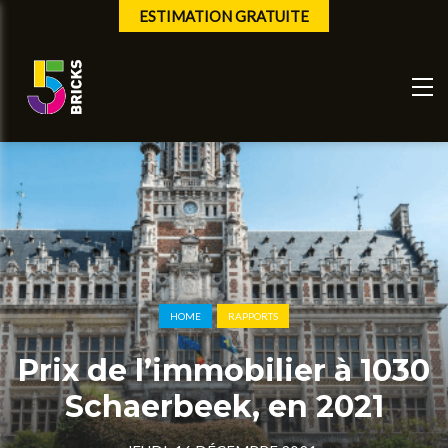
ESTIMATION GRATUITE
HOME
RAPPORTS
Prix de l’immobilier à 1030
Schaerbeek, en 2021