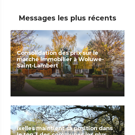
Messages les plus récents
Consolidation des prix sur le
marché immobilier à Woluwe-
Saint-Lambert
Ixelles maintient sa position dans
le top 3 des communes les plus