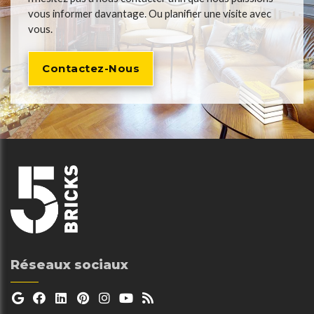
vous informer davantage. Ou planifier une visite avec
vous.
Contactez-Nous
Réseaux sociaux