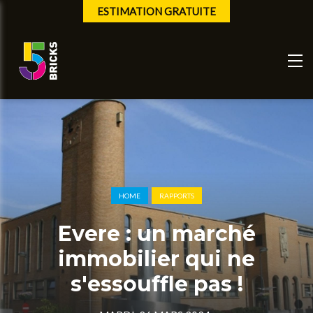
ESTIMATION GRATUITE
HOME
RAPPORTS
Evere : un marché
immobilier qui ne
s'essouffle pas !