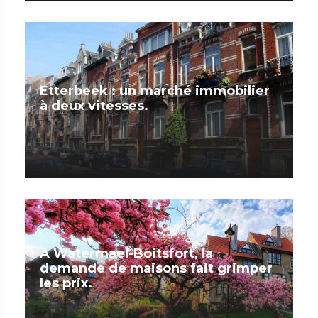
Etterbeek : un marché immobilier
à deux vitesses.
A Watermael-Boitsfort, la
demande de maisons fait grimper
les prix.