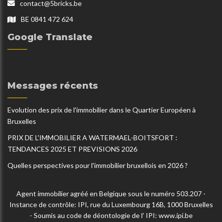
contact@5bricks.be
BE 0841 472 624
Google Translate
Select Language
Messages récents
Evolution des prix de l'immobilier dans le Quartier Européen à
Bruxelles
PRIX DE L'IMMOBILIER A WATERMAEL-BOITSFORT :
TENDANCES 2025 ET PREVISIONS 2026
Quelles perspectives pour l'immobilier bruxellois en 2026 ?
Agent immobilier agréé en Belgique sous le numéro 503.207 -
Instance de contrôle: IPI, rue du Luxembourg 16B, 1000 Bruxelles
- Soumis au code de déontologie de l’ IPI:
www.ipi.be