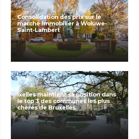
Consolidation des prix sur le
marché immobilier à Woluwe-
Saint-Lambert
Ixelles maintient sa position dans
le top 3 des communes les plus
chères de Bruxelles