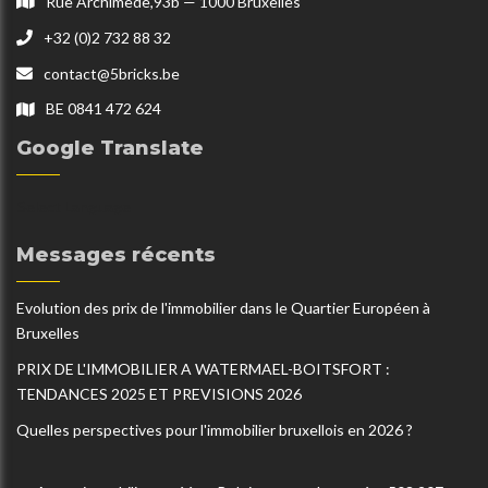
Rue Archimède,93b — 1000 Bruxelles
+32 (0)2 732 88 32
contact@5bricks.be
BE 0841 472 624
Google Translate
Select Language
Messages récents
Evolution des prix de l'immobilier dans le Quartier Européen à
Bruxelles
PRIX DE L'IMMOBILIER A WATERMAEL-BOITSFORT :
TENDANCES 2025 ET PREVISIONS 2026
Quelles perspectives pour l'immobilier bruxellois en 2026 ?