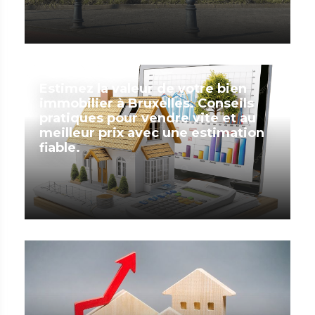
Estimez la valeur de votre bien
immobilier à Bruxelles. Conseils
pratiques pour vendre vite et au
meilleur prix avec une estimation
fiable.